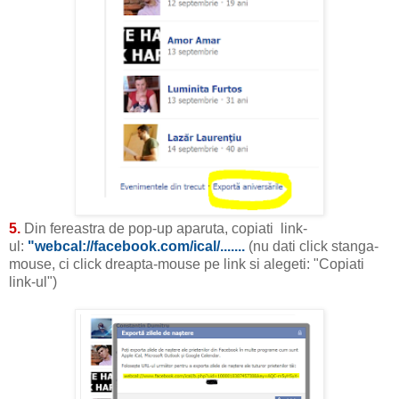
5.
Din fereastra de pop-up aparuta, copiati link-
ul:
"webcal://facebook.com/ical/.......
(nu dati click stanga-
mouse, ci click dreapta-mouse pe link si alegeti: "Copiati
link-ul")