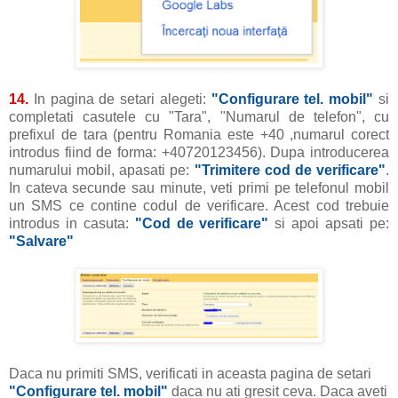
14.
In pagina de setari alegeti:
"Configurare tel. mobil"
si
completati casutele cu "Tara", "Numarul de telefon", cu
prefixul de tara (pentru Romania este +40 ,numarul corect
introdus fiind de forma: +40720123456). Dupa introducerea
numarului mobil, apasati pe:
"Trimitere cod de verificare"
.
In cateva secunde sau minute, veti primi pe telefonul mobil
un SMS ce contine codul de verificare. Acest cod trebuie
introdus in casuta:
"Cod de verificare"
si apoi apsati pe:
"Salvare"
Daca nu primiti SMS, verificati in aceasta pagina de setari
"Configurare tel. mobil"
daca nu ati gresit ceva. Daca aveti