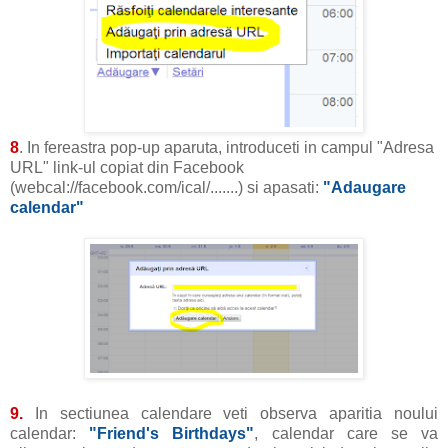
8
. In fereastra pop-up aparuta, introduceti in campul "Adresa
URL" link-ul copiat din Facebook
(webcal://facebook.com/ical/.......) si apasati:
"Adaugare
calendar"
9.
In sectiunea calendare veti observa aparitia noului
calendar:
"Friend's Birthdays"
, calendar care se va