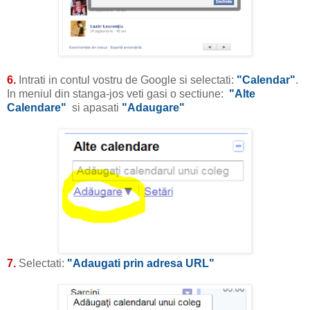
6.
Intrati in contul vostru de Google si selectati:
"Calendar"
.
In meniul din stanga-jos veti gasi o sectiune:
"Alte
Calendare"
si apasati
"Adaugare"
7.
Selectati:
"Adaugati prin adresa URL"