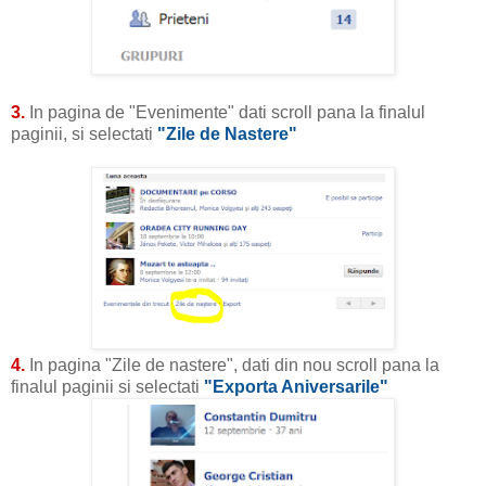
3.
In pagina de "Evenimente" dati scroll pana la finalul
paginii, si selectati
"Zile de Nastere"
4.
In pagina "Zile de nastere", dati din nou scroll pana la
finalul paginii si selectati
"Exporta Aniversarile"