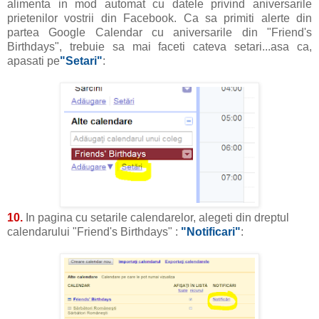
alimenta in mod automat cu datele privind aniversarile
prietenilor vostrii din Facebook. Ca sa primiti alerte din
partea Google Calendar cu aniversarile din "Friend's
Birthdays", trebuie sa mai faceti cateva setari...asa ca,
apasati pe
"Setari"
:
10.
In pagina cu setarile calendarelor, alegeti din dreptul
calendarului "Friend's Birthdays" :
"Notificari"
: