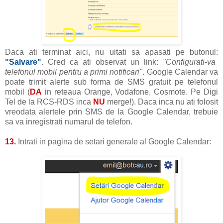
Daca ati terminat aici, nu uitati sa apasati pe butonul:
"Salvare"
. Cred ca ati observat un link:
"Configurati-va
telefonul mobil pentru a primi notificari"
. Google Calendar va
poate trimit alerte sub forma de SMS gratuit pe telefonul
mobil (
DA
in reteaua Orange, Vodafone, Cosmote. Pe Digi
Tel de la RCS-RDS inca
NU
merge!). Daca inca nu ati folosit
vreodata alertele prin SMS de la Google Calendar, trebuie
sa va inregistrati numarul de telefon.
13.
Intrati in pagina de setari generale al Google Calendar: