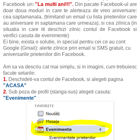
Facebook un:
"La multi ani!!!".
Din pacate Facebook-ul are
doar doua moduri in care te alerteaza de vreo aniversare:
cea saptamanala, (trimitand un email cu lista prietenilor care
au aniversare in saptamana care urmeaza), si cea zilnica (in
situatia in care iti deschizi zilnic contul de Facebook si
verifici casuta de evenimente)
Ei bine, exista o solutie, in special pentru cei ce au cont
Google (Gmail): alerte zilnice prin email si SMS gratuit, cu
aniversarile prietenilor din Facebook.
Am sa va descriu cat mai simplu, si in imagini, cum trebuiesc
facute setarile:
1.
Deschideti-va contul de Facebook, si alegeti pagina
"ACASA"
2.
Sub poza de profil (stanga-sus) alegeti casuta:
"Evenimente"